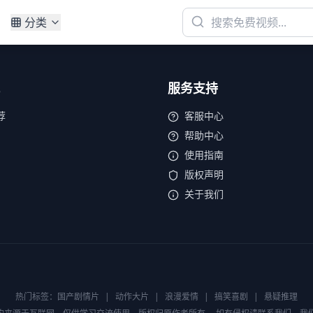
分类
服务支持
荐
客服中心
帮助中心
使用指南
版权声明
关于我们
热门标签：
国产剧情片
|
动作大片
|
浪漫爱情
|
搞笑喜剧
|
悬疑推理