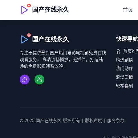
国产在线永久
首页
国产在线永久
快速导航
首页推
专注于提供最新国产热门电影电视剧免费在线
观看服务， 高清流畅播放，无插件，打造纯
精选剧情
净的免费影视观看体验！
热门动作
浪漫爱情
轻松喜剧
© 2025 国产在线永久 版权所有 |
版权声明
|
服务条款