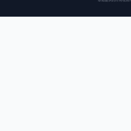
本站提供的所有视频