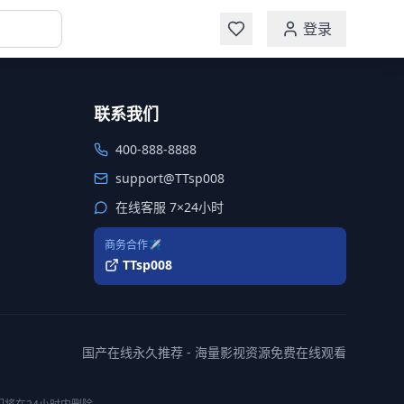
登录
联系我们
400-888-8888
support@TTsp008
在线客服 7×24小时
商务合作✈️
TTsp008
国产在线永久推荐 - 海量影视资源免费在线观看