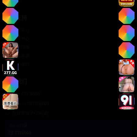
轻松喜剧
服务支持
客服中心
帮助中心
使用指南
版权声明
关于我们
联系我们
400-888-8888
support@TTsp008
在线客服 7×24小时
商务合作✈️
TTsp008