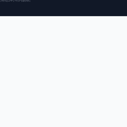
将在24小时内删除。