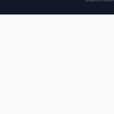
本站提供的所有视频