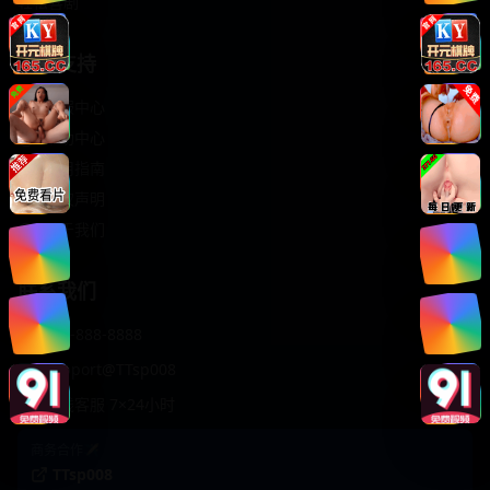
轻松喜剧
服务支持
客服中心
帮助中心
使用指南
版权声明
关于我们
联系我们
400-888-8888
support@TTsp008
在线客服 7×24小时
商务合作✈️
TTsp008