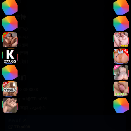
轻松喜剧
服务支持
客服中心
帮助中心
使用指南
版权声明
关于我们
联系我们
400-888-8888
support@TTsp008
在线客服 7×24小时
商务合作✈️
TTsp008