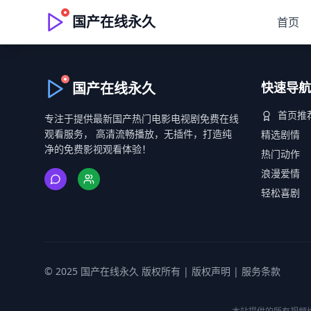
国产在线永久
首页
国产在线永久
快速导航
首页推
专注于提供最新国产热门电影电视剧免费在线
观看服务， 高清流畅播放，无插件，打造纯
精选剧情
净的免费影视观看体验！
热门动作
浪漫爱情
轻松喜剧
© 2025 国产在线永久 版权所有 |
版权声明
|
服务条款