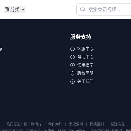
分类
服务支持
荐
客服中心
帮助中心
使用指南
版权声明
关于我们
热门标签：
国产剧情片
|
动作大片
|
浪漫爱情
|
搞笑喜剧
|
悬疑推理