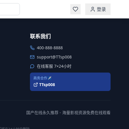
登录
联系我们
400-888-8888
support@TTsp008
在线客服 7×24小时
商务合作✈️
TTsp008
国产在线永久推荐 - 海量影视资源免费在线观看