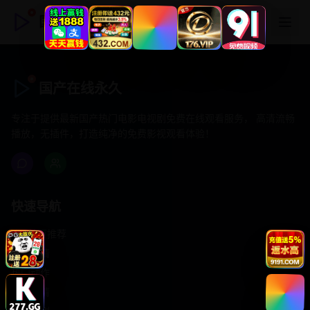
国产在线永久
国产在线永久
专注于提供最新国产热门电影电视剧免费在线观看服务， 高清流畅
播放，无插件，打造纯净的免费影视观看体验！
快速导航
首页推荐
精选剧情
热门动作
浪漫爱情