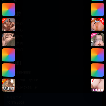
轻松喜剧
服务支持
客服中心
帮助中心
使用指南
版权声明
关于我们
联系我们
400-888-8888
support@TTsp008
在线客服 7×24小时
商务合作✈️
TTsp008